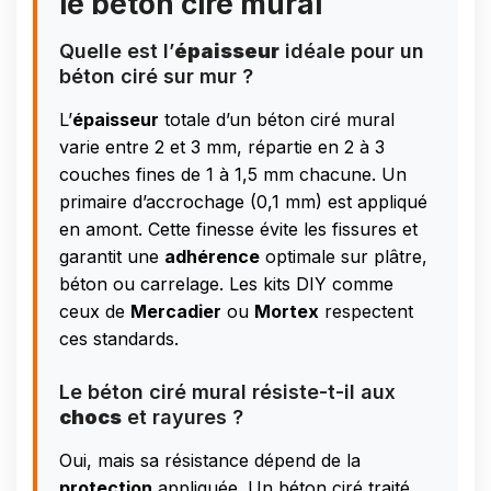
le béton ciré mural
Quelle est l’
épaisseur
idéale pour un
béton ciré sur mur ?
L’
épaisseur
totale d’un béton ciré mural
varie entre 2 et 3 mm, répartie en 2 à 3
couches fines de 1 à 1,5 mm chacune. Un
primaire d’accrochage (0,1 mm) est appliqué
en amont. Cette finesse évite les fissures et
garantit une
adhérence
optimale sur plâtre,
béton ou carrelage. Les kits DIY comme
ceux de
Mercadier
ou
Mortex
respectent
ces standards.
Le béton ciré mural résiste-t-il aux
chocs
et rayures ?
Oui, mais sa résistance dépend de la
protection
appliquée. Un béton ciré traité