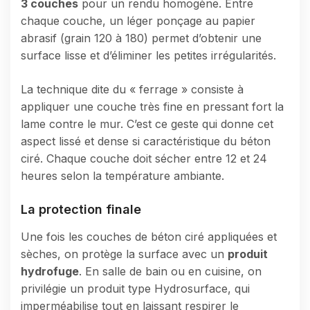
3 couches
pour un rendu homogène. Entre
chaque couche, un léger ponçage au papier
abrasif (grain 120 à 180) permet d’obtenir une
surface lisse et d’éliminer les petites irrégularités.
La technique dite du « ferrage » consiste à
appliquer une couche très fine en pressant fort la
lame contre le mur. C’est ce geste qui donne cet
aspect lissé et dense si caractéristique du béton
ciré. Chaque couche doit sécher entre 12 et 24
heures selon la température ambiante.
La protection finale
Une fois les couches de béton ciré appliquées et
sèches, on protège la surface avec un
produit
hydrofuge
. En salle de bain ou en cuisine, on
privilégie un produit type Hydrosurface, qui
imperméabilise tout en laissant respirer le