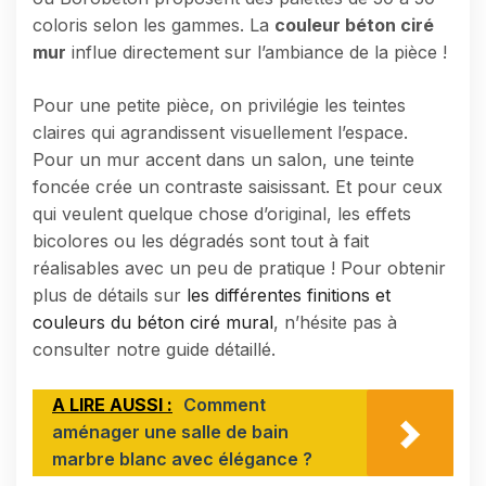
coloris selon les gammes. La
couleur béton ciré
mur
influe directement sur l’ambiance de la pièce !
Pour une petite pièce, on privilégie les teintes
claires qui agrandissent visuellement l’espace.
Pour un mur accent dans un salon, une teinte
foncée crée un contraste saisissant. Et pour ceux
qui veulent quelque chose d’original, les effets
bicolores ou les dégradés sont tout à fait
réalisables avec un peu de pratique ! Pour obtenir
plus de détails sur
les différentes finitions et
couleurs du béton ciré mural
, n’hésite pas à
consulter notre guide détaillé.
A LIRE AUSSI :
Comment
aménager une salle de bain
marbre blanc avec élégance ?