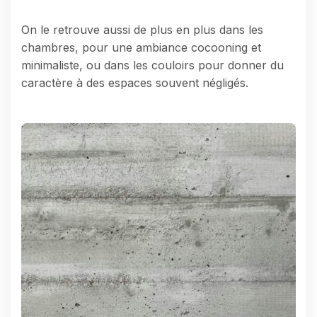
On le retrouve aussi de plus en plus dans les
chambres, pour une ambiance cocooning et
minimaliste, ou dans les couloirs pour donner du
caractère à des espaces souvent négligés.