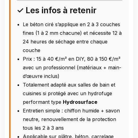
✓ Les infos à retenir
Le béton ciré s’applique en 2 à 3 couches
fines (1 à 2 mm chacune) et nécessite 12 à
24 heures de séchage entre chaque
couche
Prix : 15 à 40 €/m² en DIY, 80 à 150 €/m²
avec un professionnel (matériaux + main-
d’œuvre inclus)
Totalement adapté aux salles de bain et
cuisines si protégé avec un hydrofuge
performant type
Hydrosurface
Entretien simple : chiffon humide + savon
neutre, renouvellement de la protection
tous les 2 à 3 ans
Applicable sur plâtre, béton, carrelage