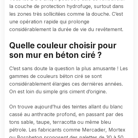
la couche de protection hydrofuge, surtout dans
les zones très sollicitées comme la douche. C’est
une opération rapide qui prolonge
considérablement la durée de vie du revêtement.
Quelle couleur choisir pour
son mur en béton ciré ?
C’est sans doute la question la plus amusante ! Les
gammes de couleurs béton ciré se sont
considérablement élargies ces dernières années.
On est loin du simple gris ciment d’origine.
On trouve aujourd’hui des teintes allant du blanc
cassé au anthracite profond, en passant par des
tons sable, taupe, terracotta ou même bleu
pétrole. Les fabricants comme Mercadier, Mortex
ou Borobeton proposent des palettes de 30 à 50