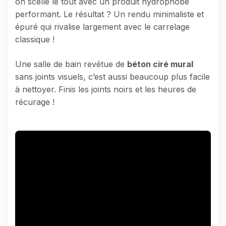
on scelle le tout avec un produit hydrophobe
performant. Le résultat ? Un rendu minimaliste et
épuré qui rivalise largement avec le carrelage
classique !
Une salle de bain revêtue de
béton ciré mural
sans joints visuels, c’est aussi beaucoup plus facile
à nettoyer. Finis les joints noirs et les heures de
récurage !