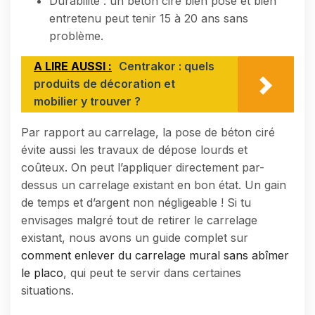
Durabilité : un béton ciré bien posé et bien
entretenu peut tenir 15 à 20 ans sans
problème.
A LIRE AUSSI :
Centrakor : quels
produits de décoration et
mobilier y trouver ?
Par rapport au carrelage, la pose de béton ciré
évite aussi les travaux de dépose lourds et
coûteux. On peut l’appliquer directement par-
dessus un carrelage existant en bon état. Un gain
de temps et d’argent non négligeable ! Si tu
envisages malgré tout de retirer le carrelage
existant, nous avons un guide complet sur
comment enlever du carrelage mural sans abîmer
le placo
, qui peut te servir dans certaines
situations.