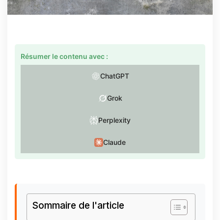
Résumer le contenu avec :
ChatGPT
Grok
Perplexity
Claude
Sommaire de l'article