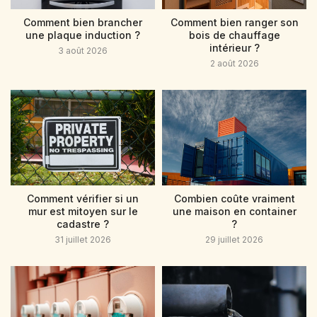
Comment bien brancher
Comment bien ranger son
une plaque induction ?
bois de chauffage
intérieur ?
3 août 2026
2 août 2026
Comment vérifier si un
Combien coûte vraiment
mur est mitoyen sur le
une maison en container
cadastre ?
?
31 juillet 2026
29 juillet 2026