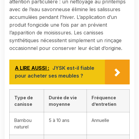
attention particulière : un nettoyage au printemps
avec de l’eau savonneuse élimine les salissures
accumulées pendant l’hiver. L’application d’un
produit fongicide une fois par an prévient
l’apparition de moisissures. Les canisses
synthétiques nécessitent simplement un rinçage
occasionnel pour conserver leur éclat d’origine.
A LIRE AUSSI :
JYSK est-il fiable
pour acheter ses meubles ?
Type de
Durée de vie
Fréquence
canisse
moyenne
d’entretien
Bambou
5 à 10 ans
Annuelle
naturel