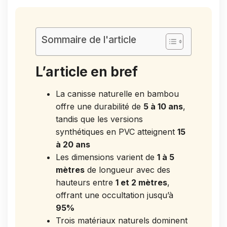
Sommaire de l'article
L’article en bref
La canisse naturelle en bambou
offre une durabilité de
5 à 10 ans
,
tandis que les versions
synthétiques en PVC atteignent
15
à 20 ans
Les dimensions varient de
1 à 5
mètres
de longueur avec des
hauteurs entre
1 et 2 mètres
,
offrant une occultation jusqu’à
95%
Trois matériaux naturels dominent