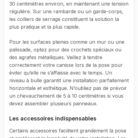
30 centimètres environ, en maintenant une tension
régulière. Sur une rambarde ou un garde-corps,
les colliers de serrage constituent la solution la
plus pratique et la plus rapide.
Pour les surfaces pleines comme un mur ou une
palissade, optez pour des crochets spéciaux ou
des agrafes métalliques. Veillez à tendre
correctement votre canisse lors de la pose pour
éviter qu’elle ne s’affaisse avec le temps. Un
niveau à bulle garantit une installation parfaitement
horizontale et esthétique. N’oubliez pas de prévoir
un chevauchement de 5 à 10 centimètres si vous
devez assembler plusieurs panneaux.
Les accessoires indispensables
Certains accessoires facilitent grandement la pose