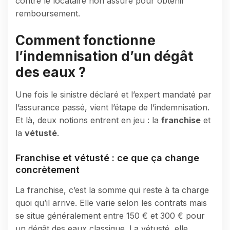
contre le locataire non assuré pour obtenir
remboursement.
Comment fonctionne
l’indemnisation d’un dégât
des eaux ?
Une fois le sinistre déclaré et l’expert mandaté par
l’assurance passé, vient l’étape de l’indemnisation.
Et là, deux notions entrent en jeu : la
franchise
et
la
vétusté
.
Franchise et vétusté : ce que ça change
concrètement
La franchise, c’est la somme qui reste à ta charge
quoi qu’il arrive. Elle varie selon les contrats mais
se situe généralement entre 150 € et 300 € pour
un dégât des eaux classique. La vétusté, elle,