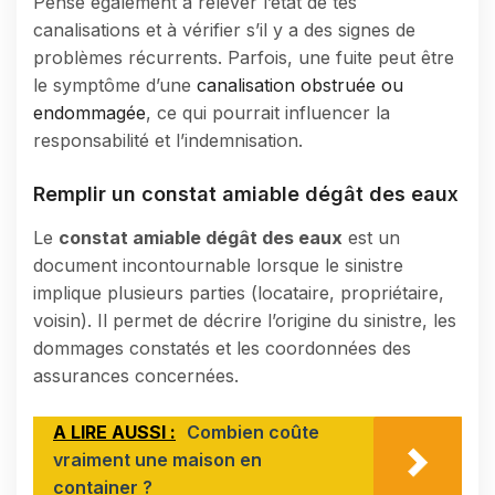
Pense également à relever l’état de tes
canalisations et à vérifier s’il y a des signes de
problèmes récurrents. Parfois, une fuite peut être
le symptôme d’une
canalisation obstruée ou
endommagée
, ce qui pourrait influencer la
responsabilité et l’indemnisation.
Remplir un constat amiable dégât des eaux
Le
constat amiable dégât des eaux
est un
document incontournable lorsque le sinistre
implique plusieurs parties (locataire, propriétaire,
voisin). Il permet de décrire l’origine du sinistre, les
dommages constatés et les coordonnées des
assurances concernées.
A LIRE AUSSI :
Combien coûte
vraiment une maison en
container ?