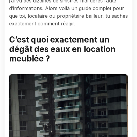
j’ai vu des dizaines de sinistres mal gérés faute
d’informations. Alors voilà un guide complet pour
que toi, locataire ou propriétaire bailleur, tu saches
exactement comment réagir.
C’est quoi exactement un
dégât des eaux en location
meublée ?