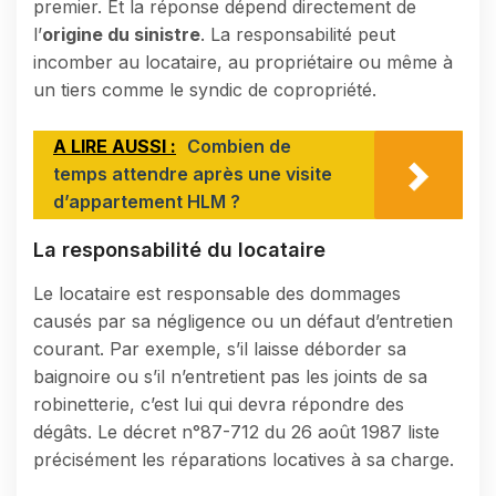
premier. Et la réponse dépend directement de
l’
origine du sinistre
. La responsabilité peut
incomber au locataire, au propriétaire ou même à
un tiers comme le syndic de copropriété.
A LIRE AUSSI :
Combien de
temps attendre après une visite
d’appartement HLM ?
La responsabilité du locataire
Le locataire est responsable des dommages
causés par sa négligence ou un défaut d’entretien
courant. Par exemple, s’il laisse déborder sa
baignoire ou s’il n’entretient pas les joints de sa
robinetterie, c’est lui qui devra répondre des
dégâts. Le décret n°87-712 du 26 août 1987 liste
précisément les réparations locatives à sa charge.