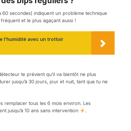
es bips réguliers ?
0 à 60 secondes) indiquent un problème technique
 fréquent et le plus agaçant aussi !
l’humidité avec un trottoir
détecteur te prévient qu’il va bientôt ne plus
rer jusqu’à 30 jours, jour et nuit, tant que tu ne
les remplacer tous les 6 mois environ. Les
rent jusqu’à 10 ans sans intervention
.