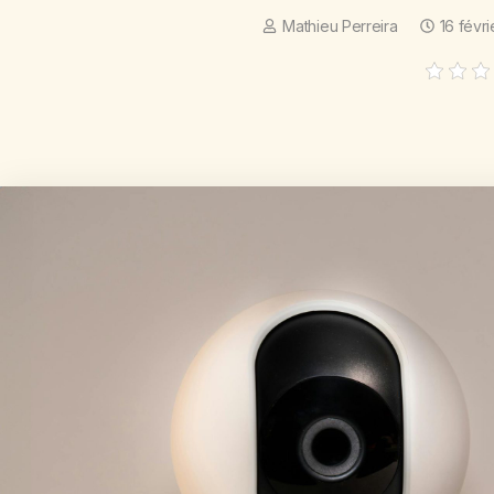
Mathieu Perreira
16 févr