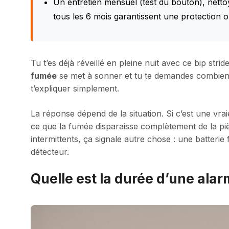
Un entretien mensuel (test du bouton), netto
tous les 6 mois garantissent une protection o
Tu t’es déjà réveillé en pleine nuit avec ce bip stride
fumée
se met à sonner et tu te demandes combien d
t’expliquer simplement.
La réponse dépend de la situation. Si c’est une vrai
ce que la fumée disparaisse complètement de la piè
intermittents, ça signale autre chose : une batteri
détecteur.
Quelle est la durée d’une alar