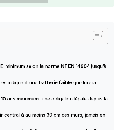
 dB minimum selon la norme
NF EN 14604
jusqu’à
ndes indiquent une
batterie faible
qui durera
s
10 ans maximum
, une obligation légale depuis la
oir central à au moins 30 cm des murs, jamais en