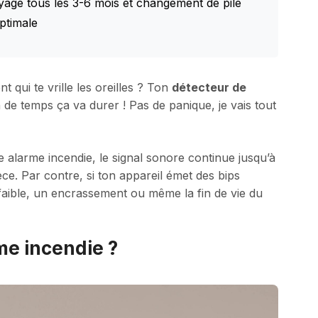
yage tous les 3-6 mois et changement de pile
ptimale
nt qui te vrille les oreilles ? Ton
détecteur de
e temps ça va durer ! Pas de panique, je vais tout
e alarme incendie, le signal sonore continue jusqu’à
ce. Par contre, si ton appareil émet des bips
e faible, un encrassement ou même la fin de vie du
me incendie ?