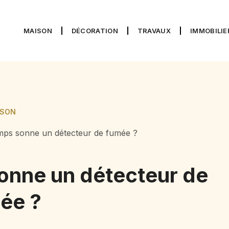
MAISON
DÉCORATION
TRAVAUX
IMMOBILIE
ISON
mps sonne un détecteur de fumée ?
onne un détecteur de
ée ?