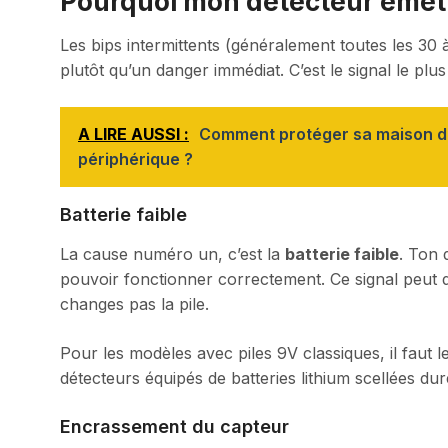
Pourquoi mon détecteur émet d
Les bips intermittents (généralement toutes les 3
plutôt qu’un danger immédiat. C’est le signal le plus
A LIRE AUSSI :
Comment protéger sa maison de 
périphérique ?
Batterie faible
La cause numéro un, c’est la
batterie faible
. Ton 
pouvoir fonctionner correctement. Ce signal peut du
changes pas la pile.
Pour les modèles avec piles 9V classiques, il faut 
détecteurs équipés de batteries lithium scellées du
Encrassement du capteur