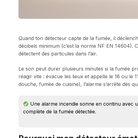
Quand ton détecteur capte de la fumée, il déclenc
décibels minimum (c’est la norme NF EN 14604). Ce 
détectent des particules dans l’air.
Le son peut durer plusieurs minutes si la fumée pro
réagir vite : évacue les lieux et appelle le 18 ou le 
douche, fumée de cuisine), l’alarme s’arrête dès que 
Une alarme incendie sonne en continu avec un
complète de la fumée détectée.