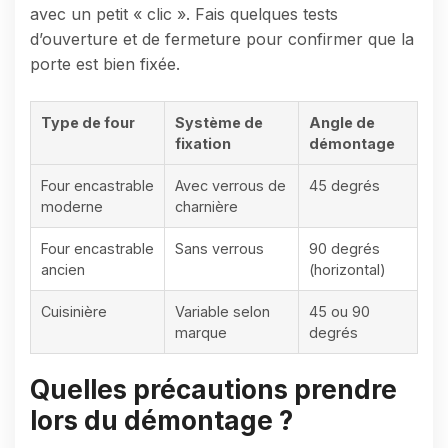
avec un petit « clic ». Fais quelques tests
d’ouverture et de fermeture pour confirmer que la
porte est bien fixée.
Type de four
Système de
Angle de
fixation
démontage
Four encastrable
Avec verrous de
45 degrés
moderne
charnière
Four encastrable
Sans verrous
90 degrés
ancien
(horizontal)
Cuisinière
Variable selon
45 ou 90
marque
degrés
Quelles précautions prendre
lors du démontage ?