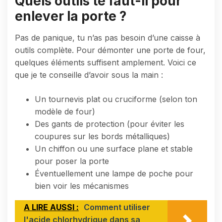
Quels outils te faut-il pour
enlever la porte ?
Pas de panique, tu n’as pas besoin d’une caisse à
outils complète. Pour démonter une porte de four,
quelques éléments suffisent amplement. Voici ce
que je te conseille d’avoir sous la main :
Un tournevis plat ou cruciforme (selon ton
modèle de four)
Des gants de protection (pour éviter les
coupures sur les bords métalliques)
Un chiffon ou une surface plane et stable
pour poser la porte
Éventuellement une lampe de poche pour
bien voir les mécanismes
A LIRE AUSSI :
Comment utiliser
l'acide chlorhydrique dans sa