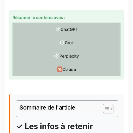
Résumer le contenu avec :
ChatGPT
Grok
Perplexity
Claude
Sommaire de l'article
✓ Les infos à retenir