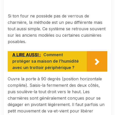
Si ton four ne possède pas de verrous de
charnière, la méthode est un peu différente mais
tout aussi simple. Ce système se retrouve souvent
sur les anciens modèles ou certaines cuisinières
posables.
A LIRE AUSSI :
Comment
protéger sa maison de l’humidité
avec un trottoir périphérique ?
Ouvre la porte à 90 degrés (position horizontale
complète). Saisis-la fermement des deux côtés,
puis soulève-la tout droit vers le haut. Les
charnières sont généralement conçues pour se
dégager en pivotant légèrement. Il faut parfois un
petit mouvement de va-et-vient pour libérer