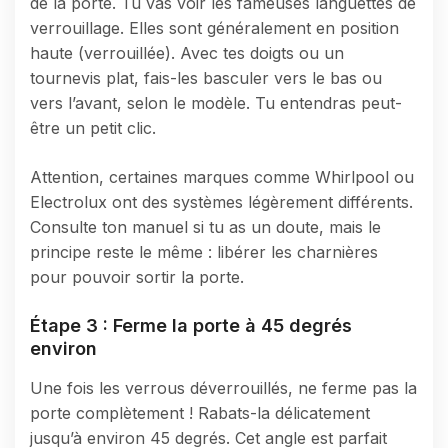
de la porte. Tu vas voir les fameuses languettes de
verrouillage. Elles sont généralement en position
haute (verrouillée). Avec tes doigts ou un
tournevis plat, fais-les basculer vers le bas ou
vers l’avant, selon le modèle. Tu entendras peut-
être un petit clic.
Attention, certaines marques comme Whirlpool ou
Electrolux ont des systèmes légèrement différents.
Consulte ton manuel si tu as un doute, mais le
principe reste le même : libérer les charnières
pour pouvoir sortir la porte.
Étape 3 : Ferme la porte à 45 degrés
environ
Une fois les verrous déverrouillés, ne ferme pas la
porte complètement ! Rabats-la délicatement
jusqu’à environ 45 degrés. Cet angle est parfait