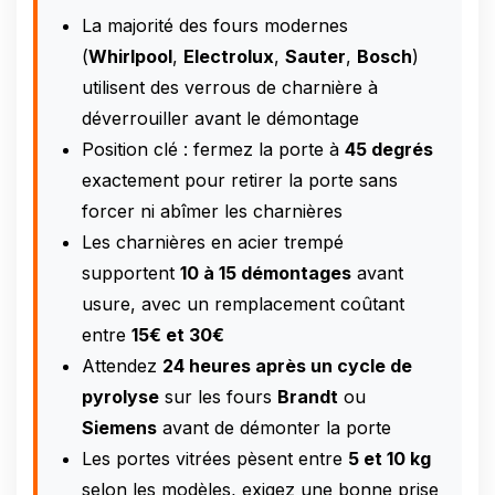
La majorité des fours modernes
(
Whirlpool
,
Electrolux
,
Sauter
,
Bosch
)
utilisent des verrous de charnière à
déverrouiller avant le démontage
Position clé : fermez la porte à
45 degrés
exactement pour retirer la porte sans
forcer ni abîmer les charnières
Les charnières en acier trempé
supportent
10 à 15 démontages
avant
usure, avec un remplacement coûtant
entre
15€ et 30€
Attendez
24 heures après un cycle de
pyrolyse
sur les fours
Brandt
ou
Siemens
avant de démonter la porte
Les portes vitrées pèsent entre
5 et 10 kg
selon les modèles, exigez une bonne prise