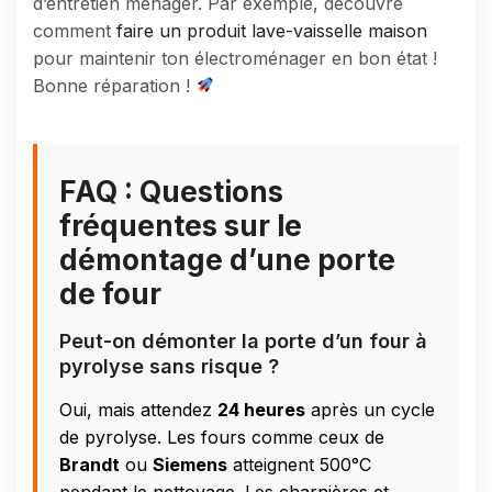
d’entretien ménager. Par exemple, découvre
comment
faire un produit lave-vaisselle maison
pour maintenir ton électroménager en bon état !
Bonne réparation !
FAQ : Questions
fréquentes sur le
démontage d’une porte
de four
Peut-on démonter la porte d’un four à
pyrolyse sans risque ?
Oui, mais attendez
24 heures
après un cycle
de pyrolyse. Les fours comme ceux de
Brandt
ou
Siemens
atteignent 500°C
pendant le nettoyage. Les charnières et