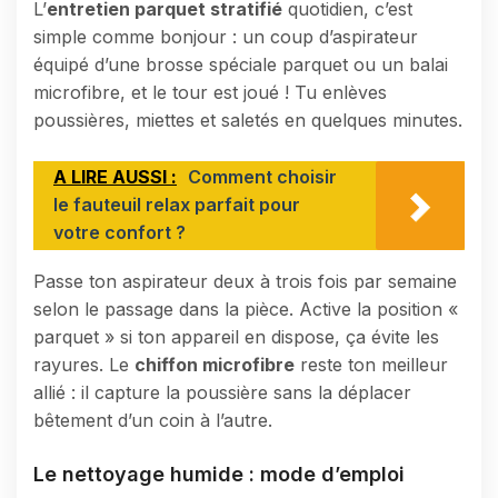
L’
entretien parquet stratifié
quotidien, c’est
simple comme bonjour : un coup d’aspirateur
équipé d’une brosse spéciale parquet ou un balai
microfibre, et le tour est joué ! Tu enlèves
poussières, miettes et saletés en quelques minutes.
A LIRE AUSSI :
Comment choisir
le fauteuil relax parfait pour
votre confort ?
Passe ton aspirateur deux à trois fois par semaine
selon le passage dans la pièce. Active la position «
parquet » si ton appareil en dispose, ça évite les
rayures. Le
chiffon microfibre
reste ton meilleur
allié : il capture la poussière sans la déplacer
bêtement d’un coin à l’autre.
Le nettoyage humide : mode d’emploi