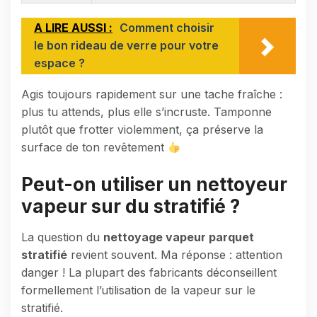
A LIRE AUSSI :
Comment choisir
le bon rideau de verre pour votre
espace ?
Agis toujours rapidement sur une tache fraîche :
plus tu attends, plus elle s’incruste. Tamponne
plutôt que frotter violemment, ça préserve la
surface de ton revêtement
Peut-on utiliser un nettoyeur
vapeur sur du stratifié ?
La question du
nettoyage vapeur parquet
stratifié
revient souvent. Ma réponse : attention
danger ! La plupart des fabricants déconseillent
formellement l’utilisation de la vapeur sur le
stratifié.