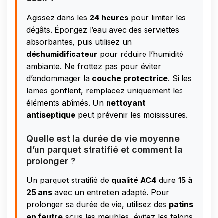
Agissez dans les
24 heures
pour limiter les
dégâts. Épongez l’eau avec des serviettes
absorbantes, puis utilisez un
déshumidificateur
pour réduire l’humidité
ambiante. Ne frottez pas pour éviter
d’endommager la
couche protectrice
. Si les
lames gonflent, remplacez uniquement les
éléments abîmés. Un
nettoyant
antiseptique
peut prévenir les moisissures.
Quelle est la durée de vie moyenne
d’un parquet stratifié et comment la
prolonger ?
Un parquet stratifié de
qualité AC4
dure
15 à
25 ans
avec un entretien adapté. Pour
prolonger sa durée de vie, utilisez des
patins
en feutre
sous les meubles, évitez les talons