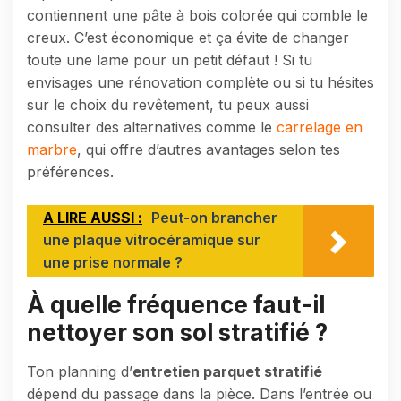
contiennent une pâte à bois colorée qui comble le
creux. C’est économique et ça évite de changer
toute une lame pour un petit défaut ! Si tu
envisages une rénovation complète ou si tu hésites
sur le choix du revêtement, tu peux aussi
consulter des alternatives comme le
carrelage en
marbre
, qui offre d’autres avantages selon tes
préférences.
A LIRE AUSSI :
Peut-on brancher
une plaque vitrocéramique sur
une prise normale ?
À quelle fréquence faut-il
nettoyer son sol stratifié ?
Ton planning d’
entretien parquet stratifié
dépend du passage dans la pièce. Dans l’entrée ou