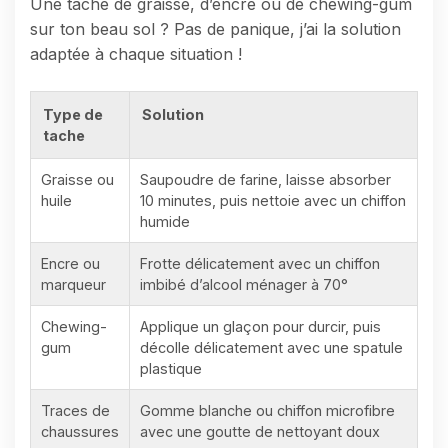
Une tache de graisse, d’encre ou de chewing-gum
sur ton beau sol ? Pas de panique, j’ai la solution
adaptée à chaque situation !
Type de
Solution
tache
Graisse ou
Saupoudre de farine, laisse absorber
huile
10 minutes, puis nettoie avec un chiffon
humide
Encre ou
Frotte délicatement avec un chiffon
marqueur
imbibé d’alcool ménager à 70°
Chewing-
Applique un glaçon pour durcir, puis
gum
décolle délicatement avec une spatule
plastique
Traces de
Gomme blanche ou chiffon microfibre
chaussures
avec une goutte de nettoyant doux