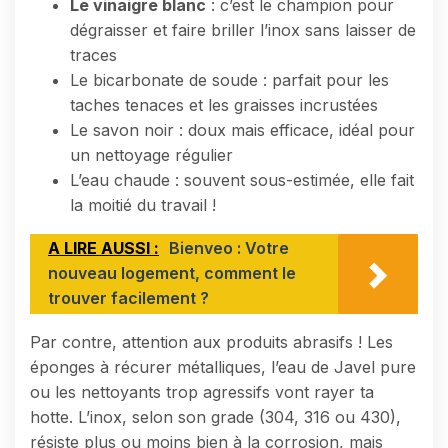
Le vinaigre blanc
: c’est le champion pour
dégraisser et faire briller l’inox sans laisser de
traces
Le bicarbonate de soude : parfait pour les
taches tenaces et les graisses incrustées
Le savon noir : doux mais efficace, idéal pour
un nettoyage régulier
L’eau chaude : souvent sous-estimée, elle fait
la moitié du travail !
A LIRE AUSSI :
Bienveo : Votre
nouveau logement, comment le
trouver facilement ?
Par contre, attention aux produits abrasifs ! Les
éponges à récurer métalliques, l’eau de Javel pure
ou les nettoyants trop agressifs vont rayer ta
hotte. L’inox, selon son grade (304, 316 ou 430),
résiste plus ou moins bien à la corrosion, mais