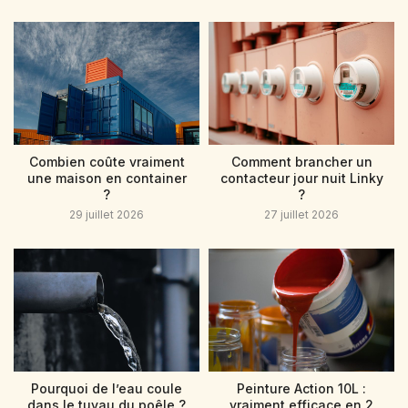
Combien coûte vraiment
Comment brancher un
une maison en container
contacteur jour nuit Linky
?
?
29 juillet 2026
27 juillet 2026
Pourquoi de l’eau coule
Peinture Action 10L :
dans le tuyau du poêle ?
vraiment efficace en 2