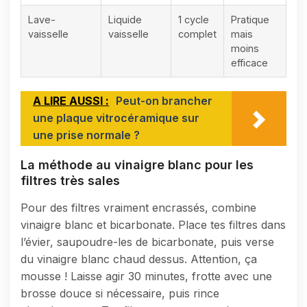
Lave-
Liquide
1 cycle
Pratique
vaisselle
vaisselle
complet
mais
moins
efficace
A LIRE AUSSI :
Peut-on brancher
une plaque vitrocéramique sur
une prise normale ?
La méthode au vinaigre blanc pour les
filtres très sales
Pour des filtres vraiment encrassés, combine
vinaigre blanc et bicarbonate. Place tes filtres dans
l’évier, saupoudre-les de bicarbonate, puis verse
du vinaigre blanc chaud dessus. Attention, ça
mousse ! Laisse agir 30 minutes, frotte avec une
brosse douce si nécessaire, puis rince