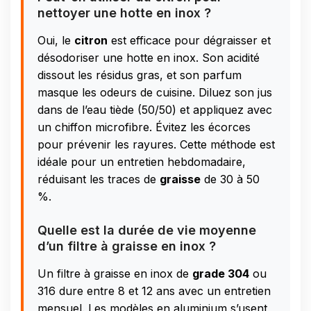
nettoyer une hotte en inox ?
Oui, le
citron
est efficace pour dégraisser et
désodoriser une hotte en inox. Son acidité
dissout les résidus gras, et son parfum
masque les odeurs de cuisine. Diluez son jus
dans de l’eau tiède (50/50) et appliquez avec
un chiffon microfibre. Évitez les écorces
pour prévenir les rayures. Cette méthode est
idéale pour un entretien hebdomadaire,
réduisant les traces de
graisse
de 30 à 50
%.
Quelle est la durée de vie moyenne
d’un filtre à graisse en inox ?
Un filtre à graisse en inox de
grade 304
ou
316 dure entre 8 et 12 ans avec un entretien
mensuel. Les modèles en aluminium s’usent