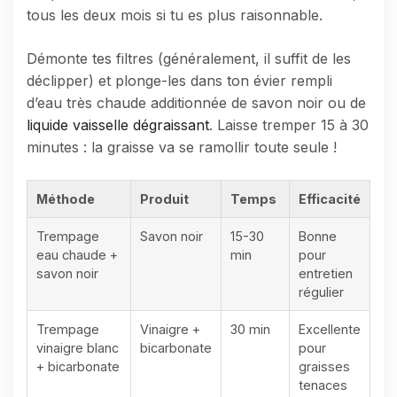
tous les deux mois si tu es plus raisonnable.
Démonte tes filtres (généralement, il suffit de les
déclipper) et plonge-les dans ton évier rempli
d’eau très chaude additionnée de savon noir ou de
liquide vaisselle dégraissant
. Laisse tremper 15 à 30
minutes : la graisse va se ramollir toute seule !
Méthode
Produit
Temps
Efficacité
Trempage
Savon noir
15-30
Bonne
eau chaude +
min
pour
savon noir
entretien
régulier
Trempage
Vinaigre +
30 min
Excellente
vinaigre blanc
bicarbonate
pour
+ bicarbonate
graisses
tenaces