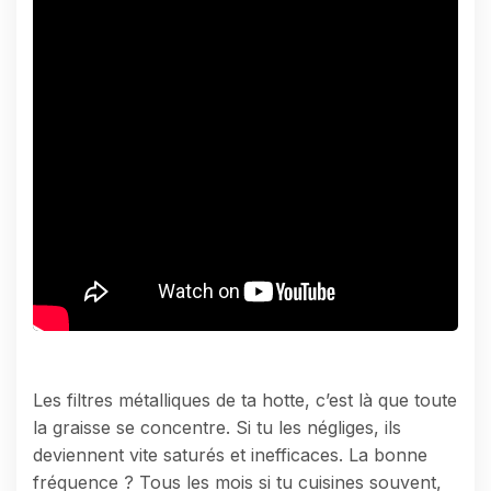
Les filtres métalliques de ta hotte, c’est là que toute
la graisse se concentre. Si tu les négliges, ils
deviennent vite saturés et inefficaces. La bonne
fréquence ? Tous les mois si tu cuisines souvent,