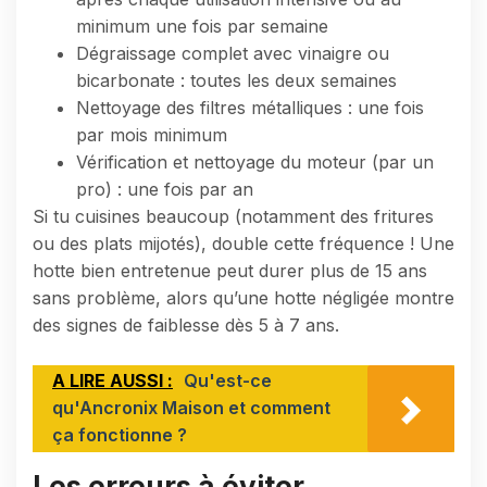
minimum une fois par semaine
Dégraissage complet avec vinaigre ou
bicarbonate : toutes les deux semaines
Nettoyage des filtres métalliques : une fois
par mois minimum
Vérification et nettoyage du moteur (par un
pro) : une fois par an
Si tu cuisines beaucoup (notamment des fritures
ou des plats mijotés), double cette fréquence ! Une
hotte bien entretenue peut durer plus de 15 ans
sans problème, alors qu’une hotte négligée montre
des signes de faiblesse dès 5 à 7 ans.
A LIRE AUSSI :
Qu'est-ce
qu'Ancronix Maison et comment
ça fonctionne ?
Les erreurs à éviter