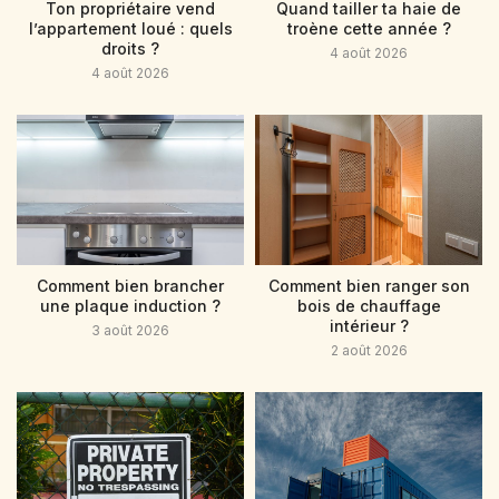
Ton propriétaire vend
Quand tailler ta haie de
l’appartement loué : quels
troène cette année ?
droits ?
4 août 2026
4 août 2026
Comment bien brancher
Comment bien ranger son
une plaque induction ?
bois de chauffage
intérieur ?
3 août 2026
2 août 2026