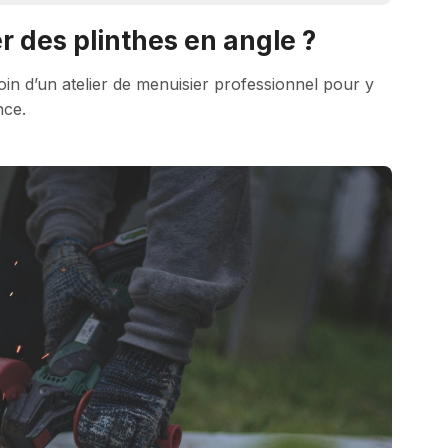
er des plinthes en angle ?
in d’un atelier de menuisier professionnel pour y
nce.