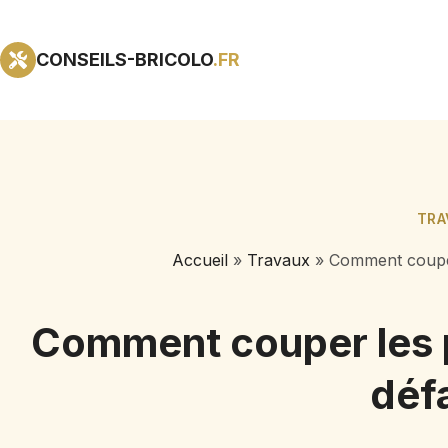
CONSEILS-BRICOLO
.FR
TRA
Accueil
»
Travaux
»
Comment couper
Comment couper les p
déf