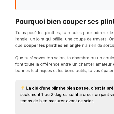
Pourquoi bien couper ses plin
Tu as posé tes plinthes, tu recules pour admirer le 
l’angle, un joint qui bâille, une coupe de travers. O
que
couper les plinthes en angle
n’a rien de sorc
Que tu rénoves ton salon, ta chambre ou un couloir,
font toute la différence entre un chantier amateur 
bonnes techniques et les bons outils, tu vas épater
La clé d’une plinthe bien posée, c’est la pr
seulement 1 ou 2 degrés suffit à créer un joint vi
temps de bien mesurer avant de scier.