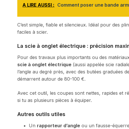
A LIRE AUSSI :
Comment poser une bande armé
C’est simple, fiable et silencieux. Idéal pour des 
faciles à scier.
La scie à onglet électrique : précision max
Pour des travaux plus importants ou des matériaux 
scie à onglet électrique
(aussi appelée scie radiale
l’angle au degré près, avec des butées graduées d
démarrent autour de 80-100 €.
Avec cet outil, les coupes sont nettes, rapides et ré
si tu as plusieurs pièces à équiper.
Autres outils utiles
Un
rapporteur d’angle
ou un fausse-équerre 