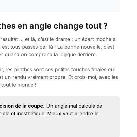
thes en angle change tout ?
résultat … et là, c’est le drame : un écart moche à
n est tous passés par là ! La bonne nouvelle, c’est
ier quand on comprend la logique derrière.
 les plinthes sont ces petites touches finales qui
et un rendu vraiment propre. Et crois-moi, avec les
 tout le monde !
écision de la coupe.
Un angle mal calculé de
sible et inesthétique. Mieux vaut prendre le