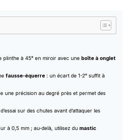
e plinthe à 45° en miroir avec une
boîte à onglet
une
fausse-équerre
: un écart de 1-2° suffit à
e une précision au degré près et permet des
d’essai sur des chutes avant d’attaquer les
eur à 0,5 mm ; au-delà, utilisez du
mastic