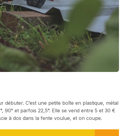
ur débuter. C’est une petite boîte en plastique, métal
 90° et parfois 22,5°. Elle se vend entre 5 et 30 €
 scie à dos dans la fente voulue, et on coupe.