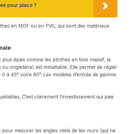
e pour placo ?
plinthes en MDF ou en PVC, qui sont des matériaux
imale
plus épais comme les plinthes en bois massif, la
 ou ongletière) est imbattable. Elle permet de régler
e 0 à 45° voire 60°. Les modèles d’entrée de gamme
pétables. C’est clairement l’investissement qui paie
pour mesurer les angles réels de tes murs (qui ne