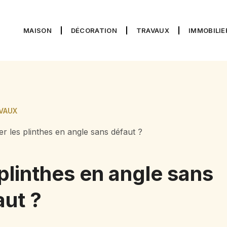
MAISON
DÉCORATION
TRAVAUX
IMMOBILIE
VAUX
 les plinthes en angle sans défaut ?
linthes en angle sans
aut ?