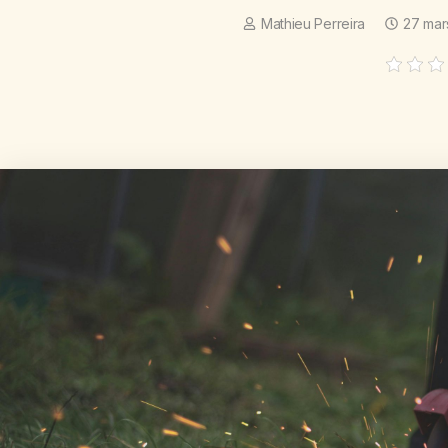
Mathieu Perreira
27 mar