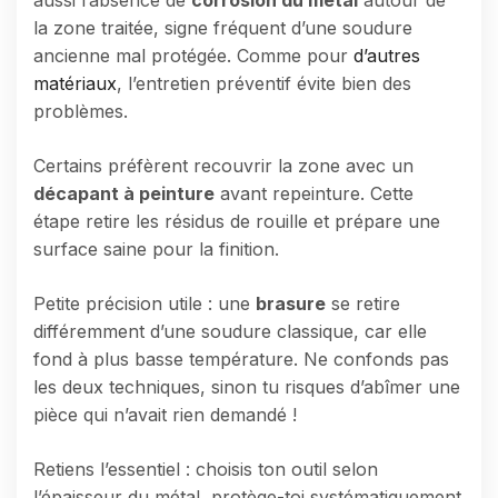
aussi l’absence de
corrosion du métal
autour de
la zone traitée, signe fréquent d’une soudure
ancienne mal protégée. Comme pour
d’autres
matériaux
, l’entretien préventif évite bien des
problèmes.
Certains préfèrent recouvrir la zone avec un
décapant à peinture
avant repeinture. Cette
étape retire les résidus de rouille et prépare une
surface saine pour la finition.
Petite précision utile : une
brasure
se retire
différemment d’une soudure classique, car elle
fond à plus basse température. Ne confonds pas
les deux techniques, sinon tu risques d’abîmer une
pièce qui n’avait rien demandé !
Retiens l’essentiel : choisis ton outil selon
l’épaisseur du métal, protège-toi systématiquement