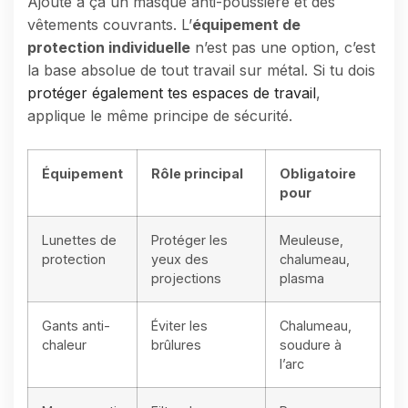
Ajoute à ça un masque anti-poussière et des
vêtements couvrants. L’
équipement de
protection individuelle
n’est pas une option, c’est
la base absolue de tout travail sur métal. Si tu dois
protéger également tes espaces de travail
,
applique le même principe de sécurité.
Équipement
Rôle principal
Obligatoire
pour
Lunettes de
Protéger les
Meuleuse,
protection
yeux des
chalumeau,
projections
plasma
Gants anti-
Éviter les
Chalumeau,
chaleur
brûlures
soudure à
l’arc