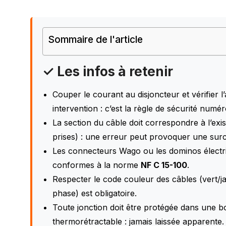
Sommaire de l'article
✓ Les infos à retenir
Couper le courant au disjoncteur et vérifier 
intervention : c’est la règle de sécurité numé
La section du câble doit correspondre à l’exi
prises) : une erreur peut provoquer une surc
Les connecteurs Wago ou les dominos électriqu
conformes à la norme
NF C 15-100
.
Respecter le code couleur des câbles (vert/j
phase) est obligatoire.
Toute jonction doit être protégée dans une bo
thermorétractable : jamais laissée apparente.