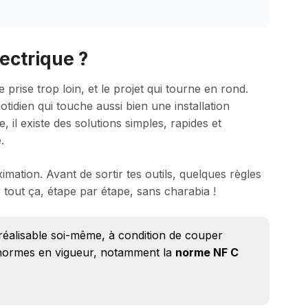
ectrique ?
 prise trop loin, et le projet qui tourne en rond.
uotidien qui touche aussi bien une installation
e, il existe des solutions simples, rapides et
.
ximation. Avant de sortir tes outils, quelques règles
r tout ça, étape par étape, sans charabia !
t réalisable soi-même, à condition de couper
es normes en vigueur, notamment la
norme NF C