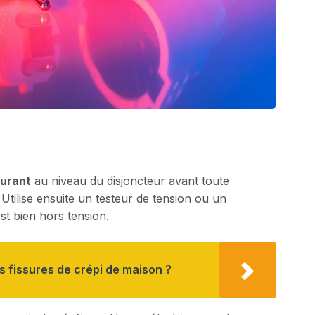
ourant
au niveau du disjoncteur avant toute
 Utilise ensuite un testeur de tension ou un
est bien hors tension.
 fissures de crépi de maison ?