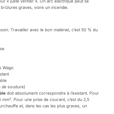
ur « juste vérifier ». Un arc électrique peut se
brûlures graves, voire un incendie.
soin. Travailler avec le bon matériel, c’est 50 % du
ase
s Wago
stant
able
e de soudure)
ble
doit absolument correspondre à l’existant. Pour
1,5 mm². Pour une prise de courant, c’est du 2,5
chauffe et, dans les cas les plus graves, un