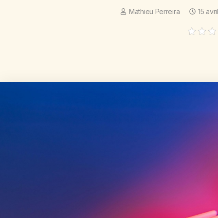
Mathieu Perreira
15 avr