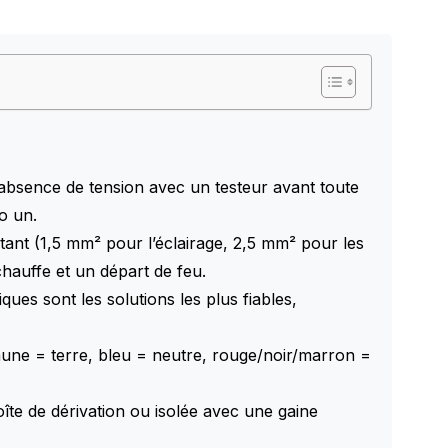
l’absence de tension avec un testeur avant toute
ro un.
stant (1,5 mm² pour l’éclairage, 2,5 mm² pour les
hauffe et un départ de feu.
es sont les solutions les plus fiables,
aune = terre, bleu = neutre, rouge/noir/marron =
îte de dérivation ou isolée avec une gaine