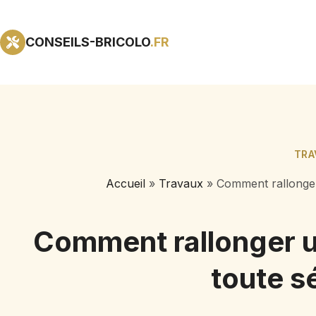
CONSEILS-BRICOLO
.FR
TRA
Accueil
»
Travaux
»
Comment rallonger 
Comment rallonger u
toute s