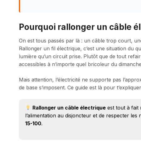
Pourquoi rallonger un câble él
On est tous passés par là : un câble trop court, une
Rallonger un fil électrique, c’est une situation du q
lumière qu’un circuit prise. Plutôt que de tout refair
accessibles à n’importe quel bricoleur du dimanche
Mais attention, l’électricité ne supporte pas l’appro
de base s’imposent. Ce guide est là pour t’explique
Rallonger un câble électrique
est tout à fai
l’alimentation au disjoncteur et de respecter l
15-100
.