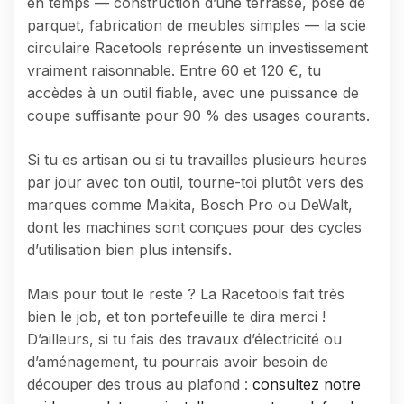
en temps — construction d’une terrasse, pose de
parquet, fabrication de meubles simples — la scie
circulaire Racetools représente un investissement
vraiment raisonnable. Entre 60 et 120 €, tu
accèdes à un outil fiable, avec une puissance de
coupe suffisante pour 90 % des usages courants.
Si tu es artisan ou si tu travailles plusieurs heures
par jour avec ton outil, tourne-toi plutôt vers des
marques comme Makita, Bosch Pro ou DeWalt,
dont les machines sont conçues pour des cycles
d’utilisation bien plus intensifs.
Mais pour tout le reste ? La Racetools fait très
bien le job, et ton portefeuille te dira merci !
D’ailleurs, si tu fais des travaux d’électricité ou
d’aménagement, tu pourrais avoir besoin de
découper des trous au plafond :
consultez notre