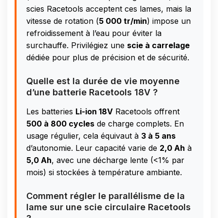
scies Racetools acceptent ces lames, mais la
vitesse de rotation (
5 000 tr/min
) impose un
refroidissement à l’eau pour éviter la
surchauffe. Privilégiez une
scie à carrelage
dédiée pour plus de précision et de sécurité.
Quelle est la durée de vie moyenne
d’une batterie Racetools 18V ?
Les batteries
Li-ion 18V
Racetools offrent
500 à 800 cycles
de charge complets. En
usage régulier, cela équivaut à
3 à 5 ans
d’autonomie. Leur capacité varie de
2,0 Ah
à
5,0 Ah
, avec une décharge lente (<1% par
mois) si stockées à température ambiante.
Comment régler le parallélisme de la
lame sur une scie circulaire Racetools