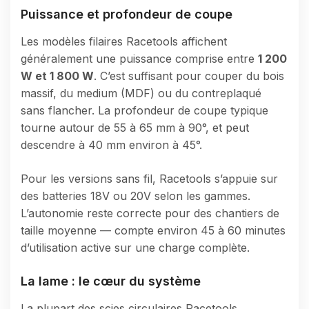
Puissance et profondeur de coupe
Les modèles filaires Racetools affichent
généralement une puissance comprise entre
1 200
W et 1 800 W
. C’est suffisant pour couper du bois
massif, du medium (MDF) ou du contreplaqué
sans flancher. La profondeur de coupe typique
tourne autour de 55 à 65 mm à 90°, et peut
descendre à 40 mm environ à 45°.
Pour les versions sans fil, Racetools s’appuie sur
des batteries 18V ou 20V selon les gammes.
L’autonomie reste correcte pour des chantiers de
taille moyenne — compte environ 45 à 60 minutes
d’utilisation active sur une charge complète.
La lame : le cœur du système
La plupart des scies circulaires Racetools