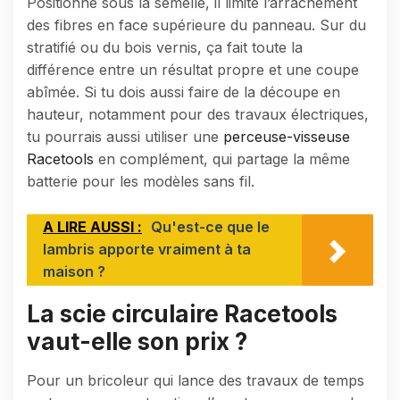
Positionné sous la semelle, il limite l’arrachement
des fibres en face supérieure du panneau. Sur du
stratifié ou du bois vernis, ça fait toute la
différence entre un résultat propre et une coupe
abîmée. Si tu dois aussi faire de la découpe en
hauteur, notamment pour des travaux électriques,
tu pourrais aussi utiliser une
perceuse-visseuse
Racetools
en complément, qui partage la même
batterie pour les modèles sans fil.
A LIRE AUSSI :
Qu'est-ce que le
lambris apporte vraiment à ta
maison ?
La scie circulaire Racetools
vaut-elle son prix ?
Pour un bricoleur qui lance des travaux de temps