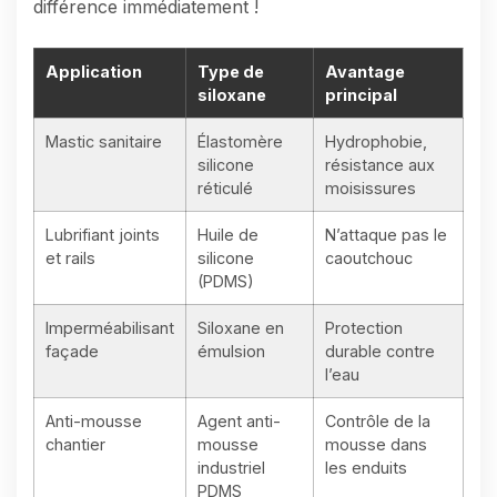
différence immédiatement !
Application
Type de
Avantage
siloxane
principal
Mastic sanitaire
Élastomère
Hydrophobie,
silicone
résistance aux
réticulé
moisissures
Lubrifiant joints
Huile de
N’attaque pas le
et rails
silicone
caoutchouc
(PDMS)
Imperméabilisant
Siloxane en
Protection
façade
émulsion
durable contre
l’eau
Anti-mousse
Agent anti-
Contrôle de la
chantier
mousse
mousse dans
industriel
les enduits
PDMS