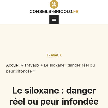
CONSEILS-BRICOLO
.FR
TRAVAUX
Accueil
»
Travaux
»
Le siloxane : danger réel ou
peur infondée ?
Le siloxane : danger
réel ou peur infondée