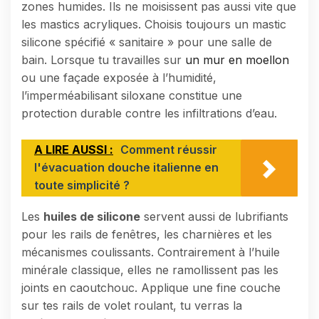
zones humides. Ils ne moisissent pas aussi vite que
les mastics acryliques. Choisis toujours un mastic
silicone spécifié « sanitaire » pour une salle de
bain. Lorsque tu travailles sur
un mur en moellon
ou une façade exposée à l’humidité,
l’imperméabilisant siloxane constitue une
protection durable contre les infiltrations d’eau.
A LIRE AUSSI :
Comment réussir
l'évacuation douche italienne en
toute simplicité ?
Les
huiles de silicone
servent aussi de lubrifiants
pour les rails de fenêtres, les charnières et les
mécanismes coulissants. Contrairement à l’huile
minérale classique, elles ne ramollissent pas les
joints en caoutchouc. Applique une fine couche
sur tes rails de volet roulant, tu verras la