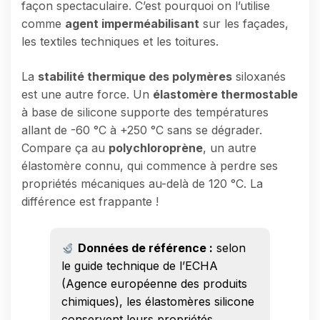
façon spectaculaire. C’est pourquoi on l’utilise
comme
agent imperméabilisant
sur les façades,
les textiles techniques et les toitures.
La
stabilité thermique des polymères
siloxanés
est une autre force. Un
élastomère thermostable
à base de silicone supporte des températures
allant de -60 °C à +250 °C sans se dégrader.
Compare ça au
polychloroprène
, un autre
élastomère connu, qui commence à perdre ses
propriétés mécaniques au-delà de 120 °C. La
différence est frappante !
Données de référence :
selon
le guide technique de l’ECHA
(Agence européenne des produits
chimiques), les élastomères silicone
conservent leurs propriétés