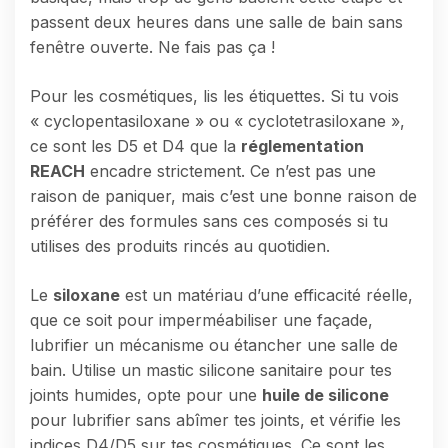
passent deux heures dans une salle de bain sans
fenêtre ouverte. Ne fais pas ça !
Pour les cosmétiques, lis les étiquettes. Si tu vois
« cyclopentasiloxane » ou « cyclotetrasiloxane »,
ce sont les D5 et D4 que la
réglementation
REACH
encadre strictement. Ce n’est pas une
raison de paniquer, mais c’est une bonne raison de
préférer des formules sans ces composés si tu
utilises des produits rincés au quotidien.
Le
siloxane
est un matériau d’une efficacité réelle,
que ce soit pour imperméabiliser une façade,
lubrifier un mécanisme ou étancher une salle de
bain. Utilise un mastic silicone sanitaire pour tes
joints humides, opte pour une
huile de silicone
pour lubrifier sans abîmer tes joints, et vérifie les
indices D4/D5 sur tes cosmétiques. Ce sont les