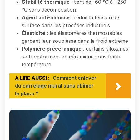
Stabilité thermique
: tient de -60 °C à +250
°C sans décomposition
Agent anti-mousse
: réduit la tension de
surface dans les procédés industriels
Élasticité
: les élastomères thermostables
gardent leur souplesse dans le froid extrême
Polymère précéramique
: certains siloxanes
se transforment en céramique sous haute
température
A LIRE AUSSI :
Comment enlever
du carrelage mural sans abîmer
le placo ?