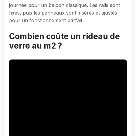
journée pour un balcon classique. Les rails sont
fixés, puis les panneaux sont insérés et ajustés
pour un fonctionnement parfait.
Combien coûte un rideau de
verre au m2 ?