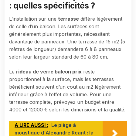
: quelles spécificités ?
L’installation sur une
terrasse
diffère légèrement
de celle d’un balcon. Les surfaces sont
généralement plus importantes, nécessitant
davantage de panneaux. Une terrasse de 15 m2 (5
mètres de longueur) demandera 6 à 8 panneaux
selon leur largeur standard de 60 à 80 cm.
Le
rideau de verre balcon prix
reste
proportionnel à la surface, mais les terrasses
bénéficient souvent d’un coût au m2 légèrement
inférieur grâce à l’effet de volume. Pour une
terrasse complète, prévoyez un budget entre
4000 et 12000 € selon les dimensions et la qualité.
A LIRE AUSSI :
Le piège à
moustique d'Alexandre Reant : la