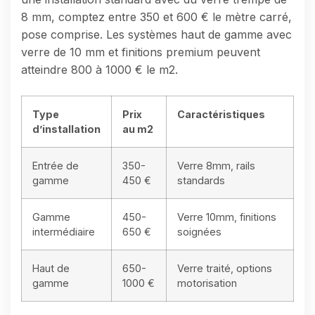
8 mm, comptez entre 350 et 600 € le mètre carré,
pose comprise. Les systèmes haut de gamme avec
verre de 10 mm et finitions premium peuvent
atteindre 800 à 1000 € le m2.
Type
Prix
Caractéristiques
d’installation
au m2
Entrée de
350-
Verre 8mm, rails
gamme
450 €
standards
Gamme
450-
Verre 10mm, finitions
intermédiaire
650 €
soignées
Haut de
650-
Verre traité, options
gamme
1000 €
motorisation