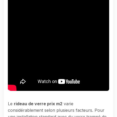
Le
rideau de verre prix m2
varie
considérablement selon plusieurs facteurs. Pour
une installation standard avec du verre trempé de