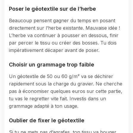
Poser le géotextile sur de l’herbe
Beaucoup pensent gagner du temps en posant
directement sur l’herbe existante. Mauvaise idée !
L’herbe va continuer à pousser en dessous, finir
par percer le tissu ou créer des bosses. Tu dois
impérativement décaper avant de poser.
Choisir un grammage trop faible
Un géotextile de 50 ou 60 g/m² va se déchirer
rapidement sous la charge du gravier. Ne cherche
pas à économiser quelques euros sur cette partie,
tu vas le regretter vite fait. Investis dans un
grammage adapté à ton usage.
Oublier de fixer le géotextile
Si tu ne mets pas d’agrafes, ton tissu va bouger