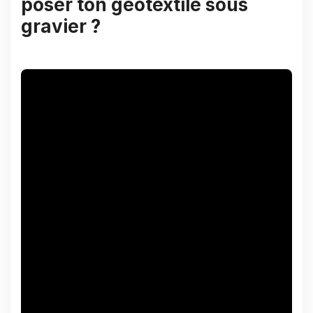
poser ton géotextile sous
gravier ?