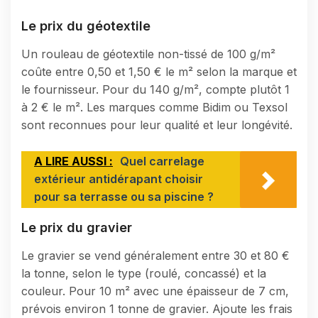
Le prix du géotextile
Un rouleau de géotextile non-tissé de 100 g/m²
coûte entre 0,50 et 1,50 € le m² selon la marque et
le fournisseur. Pour du 140 g/m², compte plutôt 1
à 2 € le m². Les marques comme Bidim ou Texsol
sont reconnues pour leur qualité et leur longévité.
A LIRE AUSSI :
Quel carrelage
extérieur antidérapant choisir
pour sa terrasse ou sa piscine ?
Le prix du gravier
Le gravier se vend généralement entre 30 et 80 €
la tonne, selon le type (roulé, concassé) et la
couleur. Pour 10 m² avec une épaisseur de 7 cm,
prévois environ 1 tonne de gravier. Ajoute les frais