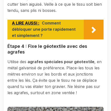
cutter bien aiguisé. Veille à ce que le tissu soit bien
tendu, sans plis ni bosses.
A LIRE AUSSI :
Comment
débloquer une porte rapidement
et simplement ?
Étape 4 : Fixe le géotextile avec des
agrafes
Utilise des
agrafes spéciales pour géotextile
, en
métal galvanisé de préférence. Place-les tous les
mètres environ sur les bords et aux jonctions
entre les lés. Ça évite que le tissu ne se déplace
quand tu vas étaler ton gravier. Ne lésine pas sur
les agrafes, surtout en zone ventée !