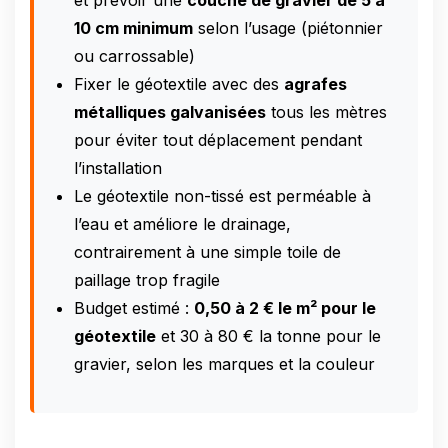
et prévoir une
couche de gravier de 5 à
10 cm minimum
selon l’usage (piétonnier
ou carrossable)
Fixer le géotextile avec des
agrafes
métalliques galvanisées
tous les mètres
pour éviter tout déplacement pendant
l’installation
Le géotextile non-tissé est perméable à
l’eau et améliore le drainage,
contrairement à une simple toile de
paillage trop fragile
Budget estimé :
0,50 à 2 € le m² pour le
géotextile
et 30 à 80 € la tonne pour le
gravier, selon les marques et la couleur