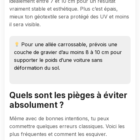
idéalement entre 7 et 10 cm pour un résultat
vraiment stable et esthétique. Plus c’est épais,
mieux ton géotextile sera protégé des UV et moins
il sera visible.
Pour une allée carrossable, prévois une
couche de gravier d’au moins 8 à 10 cm pour
supporter le poids d’une voiture sans
déformation du sol.
Quels sont les pièges à éviter
absolument ?
Même avec de bonnes intentions, tu peux
commettre quelques erreurs classiques. Voici les
plus fréquentes et comment les esquiver.