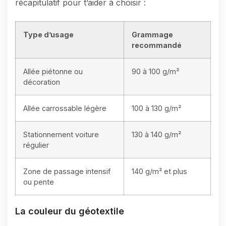
récapitulatif pour t’aider à choisir :
Type d’usage
Grammage
recommandé
Allée piétonne ou
90 à 100 g/m²
décoration
Allée carrossable légère
100 à 130 g/m²
Stationnement voiture
130 à 140 g/m²
régulier
Zone de passage intensif
140 g/m² et plus
ou pente
La couleur du géotextile